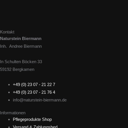
Kontakt
Naturstein Biermann
Inh. Andree Biermann
In Schulten Böcken 33
59192 Bergkamen
+49 (0) 23 07 - 21 22 7
+49 (0) 23 07 - 21 76 4
info@naturstein-biermann.de
Informationen
Pflegeprodukte Shop
Versand & Zahlungsbed.