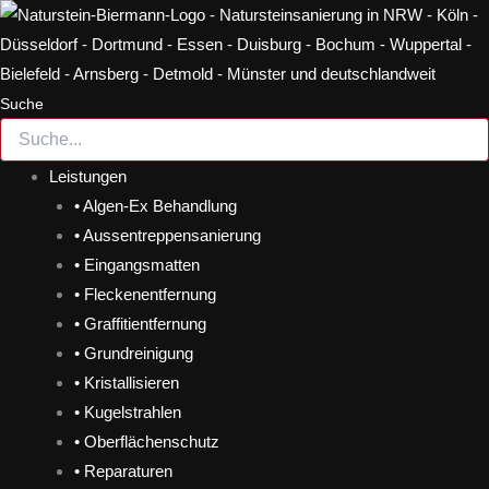
Zum
Inhalt
springen
Suche
Leistungen
• Algen-Ex Behandlung
• Aussentreppensanierung
• Eingangsmatten
• Fleckenentfernung
• Graffitientfernung
• Grundreinigung
• Kristallisieren
• Kugelstrahlen
• Oberflächenschutz
• Reparaturen