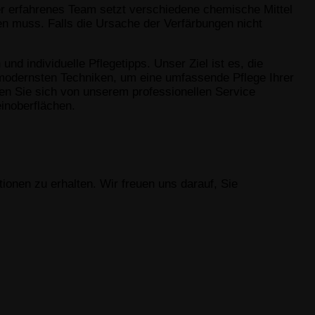
ser erfahrenes Team setzt verschiedene chemische Mittel
n muss. Falls die Ursache der Verfärbungen nicht
d individuelle Pflegetipps. Unser Ziel ist es, die
d modernsten Techniken, um eine umfassende Pflege Ihrer
sen Sie sich von unserem professionellen Service
einoberflächen.
ionen zu erhalten. Wir freuen uns darauf, Sie