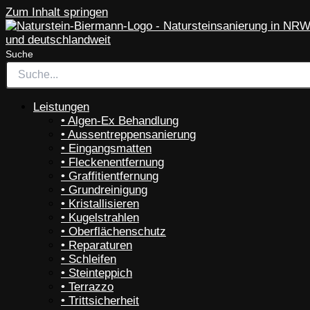
Zum Inhalt springen
Suche
Leistungen
• Algen-Ex Behandlung
• Aussentreppensanierung
• Eingangsmatten
• Fleckenentfernung
• Graffitientfernung
• Grundreinigung
• Kristallisieren
• Kugelstrahlen
• Oberflächenschutz
• Reparaturen
• Schleifen
• Steinteppich
• Terrazzo
• Trittsicherheit