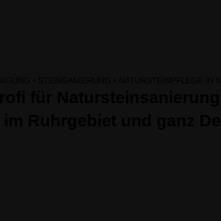
Profi für Natursteinsanierun
 im Ruhrgebiet und ganz D