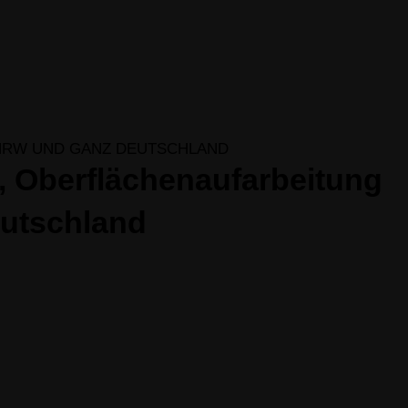
g, Oberflächenaufarbeitung
eutschland