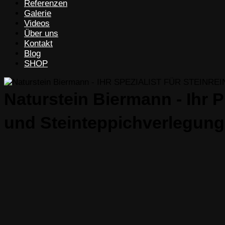
Referenzen
Galerie
Videos
Über uns
Kontakt
Blog
SHOP
Naturstein Biermann - Ihr 
und Steinteppichverlegung